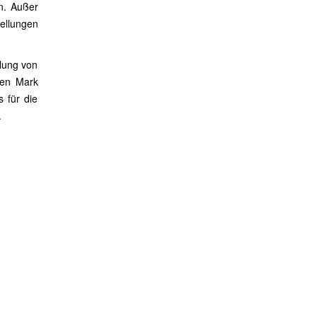
n. Außer
ellungen
lung von
den Mark
 für die
.