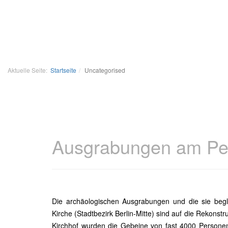
Aktuelle Seite:
Startseite
Uncategorised
Ausgrabungen am Pet
Die archäologischen Ausgrabungen und die sie begle
Kirche (Stadtbezirk Berlin-Mitte) sind auf die Rekonst
Kirchhof wurden die Gebeine von fast 4000 Personen