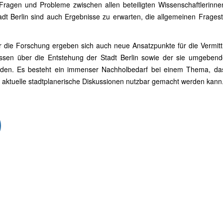
ragen und Probleme zwischen allen beteiligten Wissenschaftlerinne
dt Berlin sind auch Ergebnisse zu erwarten, die allgemeinen Fragest
die Forschung ergeben sich auch neue Ansatzpunkte für die Vermitt
ssen über die Entstehung der Stadt Berlin sowie der sie umgeben
den. Es besteht ein immenser Nachholbedarf bei einem Thema, das
 für aktuelle stadtplanerische Diskussionen nutzbar gemacht werden kann