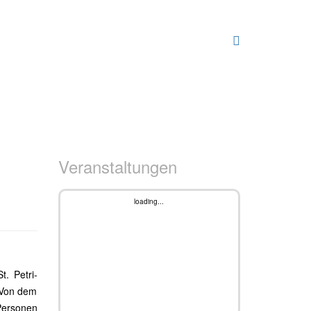
Veranstaltungen
loading...
. Petri-
. Von dem
Personen