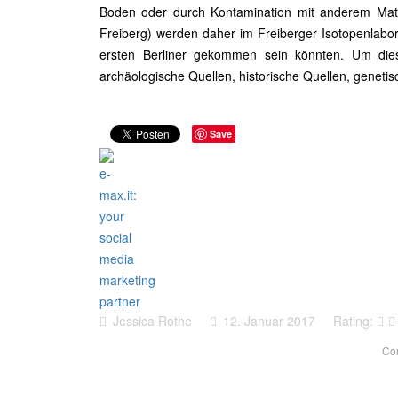
Boden oder durch Kontamination mit anderem Mate
Freiberg) werden daher im Freiberger Isotopenlabo
ersten Berliner gekommen sein könnten. Um dies
archäologische Quellen, historische Quellen, geneti
Save
Jessica Rothe
12. Januar 2017
Rating:
Co