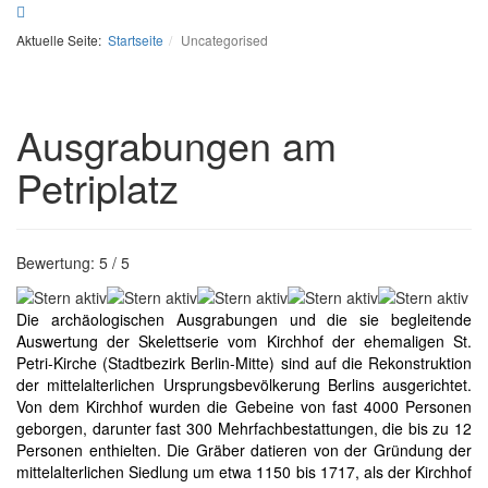
Aktuelle Seite:
Startseite
Uncategorised
Ausgrabungen am
Petriplatz
Bewertung:
5
/
5
Die archäologischen Ausgrabungen und die sie begleitende
Auswertung der Skelettserie vom Kirchhof der ehemaligen St.
Petri-Kirche (Stadtbezirk Berlin-Mitte) sind auf die Rekonstruktion
der mittelalterlichen Ursprungsbevölkerung Berlins ausgerichtet.
Von dem Kirchhof wurden die Gebeine von fast 4000 Personen
geborgen, darunter fast 300 Mehrfachbestattungen, die bis zu 12
Personen enthielten. Die Gräber datieren von der Gründung der
mittelalterlichen Siedlung um etwa 1150 bis 1717, als der Kirchhof