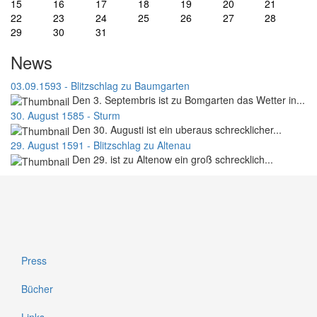
15
16
17
18
19
20
21
22
23
24
25
26
27
28
29
30
31
News
03.09.1593 - Blitzschlag zu Baumgarten
Den 3. Septembris ist zu Bomgarten das Wetter in...
30. August 1585 - Sturm
Den 30. Augusti ist ein uberaus schrecklicher...
29. August 1591 - Blitzschlag zu Altenau
Den 29. ist zu Altenow ein groß schrecklich...
Press
Bücher
Links