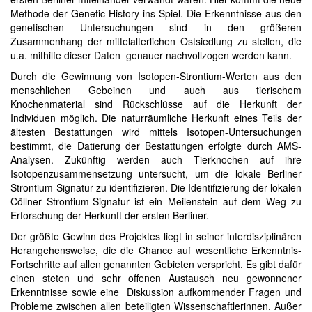
Methode der Genetic History ins Spiel. Die Erkenntnisse aus den
genetischen Untersuchungen sind in den größeren
Zusammenhang der mittelalterlichen Ostsiedlung zu stellen, die
u.a. mithilfe dieser Daten genauer nachvollzogen werden kann.
Durch die Gewinnung von Isotopen-Strontium-Werten aus den
menschlichen Gebeinen und auch aus tierischem
Knochenmaterial sind Rückschlüsse auf die Herkunft der
Individuen möglich. Die naturräumliche Herkunft eines Teils der
ältesten Bestattungen wird mittels Isotopen-Untersuchungen
bestimmt, die Datierung der Bestattungen erfolgte durch AMS-
Analysen. Zukünftig werden auch Tierknochen auf ihre
Isotopenzusammensetzung untersucht, um die lokale Berliner
Strontium-Signatur zu identifizieren. Die Identifizierung der lokalen
Cöllner Strontium-Signatur ist ein Meilenstein auf dem Weg zu
Erforschung der Herkunft der ersten Berliner.
Der größte Gewinn des Projektes liegt in seiner interdisziplinären
Herangehensweise, die die Chance auf wesentliche Erkenntnis-
Fortschritte auf allen genannten Gebieten verspricht. Es gibt dafür
einen steten und sehr offenen Austausch neu gewonnener
Erkenntnisse sowie eine Diskussion aufkommender Fragen und
Probleme zwischen allen beteiligten Wissenschaftlerinnen. Außer