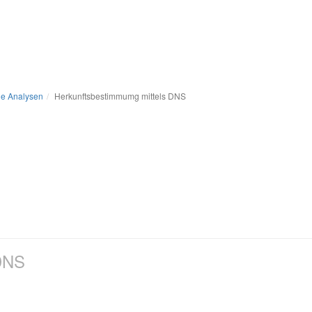
he Analysen
Herkunftsbestimmumg mittels DNS
DNS