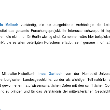
ia Melisch
zuständig, die als ausgebildete Archäologin die Lei
leitet das gesamte Forschungsprojekt. Ihr Interessenschwerpunkt lie
 die nicht nur für Berlin wichtig sind. Zu nennen wäre hier beispiels
x', die es allen beteiligten Forschern erlaubt, sehr genaue Informa
ttelalter-Historikerin
Ines Garlisch
von der Humboldt-Universi
enburgischen Landesgeschichte, zu der als wichtiger Teil natürlich 
kt gewonnenen naturwissenschaftlichen Daten mit den schriftlichen Qu
ng zu bringen und für das Verständnis der mittelalterlichen Geschich