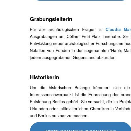
Grabungsleiterin
Für alle archäologischen Fragen ist
Claudia Mar
Ausgrabungen am Cöllner Petri-Platz innehatte. Sie 
Entwicklung neuer archäologischer Forschungsmethoden,
Notation von Funden in der sogenannten 'Harris-Matri
jedem ausgegrabenen Gegenstand abzurufen.
Historikerin
Um die historischen Belange kümmert sich die Mi
Interessenschwerpunkt ist die Erforschung der brand
Entstehung Berlins gehört. Sie versucht, die im Proje
Urkunden oder mittelalterlichen Chroniken in Verbindu
und Berlins nutzbar zu machen.