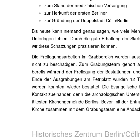
zum Stand der medizinischen Versorgung
zur Herkunft der ersten Berliner
zur Gründung der Doppelstadt Cölln/Berlin
Bis heute kann niemand genau sagen, wie viele Mensch
Unterlagen fehlen. Durch die gute Erhaltung der Skel
wir diese Schätzungen präzisieren können.
Die Freilegungsarbeiten im Grabbereich wurden aussc
nicht zu beschädigen. Zum Grabungsteam gehört auc
bereits während der Freilegung der Bestattungen u
Ende der Ausgrabungen am Petriplatz wurden 12 T
werden konnten, wieder bestattet. Die Evangelische 
Kontakt zueinander, denn die archäologischen Unter
ältesten Kirchengemeinde Berlins. Bevor mit der Ent
Kirche zusammen mit dem Grabungsteam eine Andach
Historisches Zentrum Berlin/Cöll