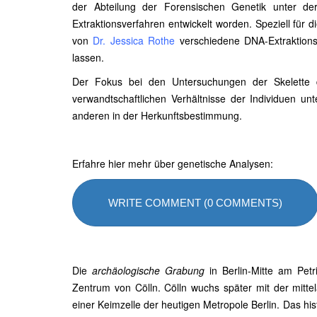
der Abteilung der Forensischen Genetik unter d
Extraktionsverfahren entwickelt worden. Speziell für 
von
Dr. Jessica Rothe
verschiedene DNA-Extraktionsm
lassen.
Der Fokus bei den Untersuchungen der Skelette d
verwandtschaftlichen Verhältnisse der Individuen 
anderen in der Herkunftsbestimmung.
Erfahre hier mehr über genetische Analysen:
WRITE COMMENT (0 COMMENTS)
Die
archäologische Grabung
in Berlin-Mitte am Petr
Zentrum von Cölln. Cölln wuchs später mit der mitte
einer Keimzelle der heutigen Metropole Berlin. Das hi