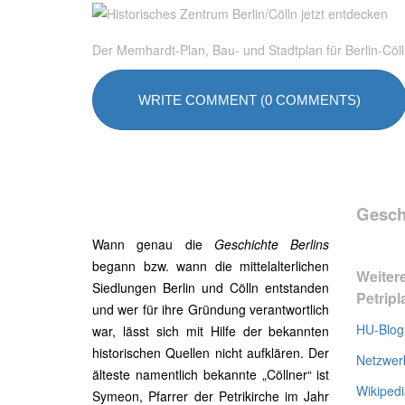
Der Memhardt-Plan, Bau- und Stadtplan für Berlin-Cöl
WRITE COMMENT (0 COMMENTS)
Gesch
Wann genau die
Geschichte Berlins
begann bzw. wann die mittelalterlichen
Weiter
Siedlungen Berlin und Cölln entstanden
Petripl
und wer für ihre Gründung verantwortlich
HU-Blog 
war, lässt sich mit Hilfe der bekannten
historischen Quellen nicht aufklären. Der
Netzwerk
älteste namentlich bekannte „Cöllner“ ist
Wikipedi
Symeon, Pfarrer der Petrikirche im Jahr