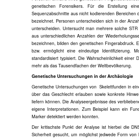
genetischen Forensikers. Für die Erstellung ei
Sequenzabschnitte aus nicht kodierenden Bereichen 
bezeichnet. Personen unterscheiden sich in der Anza
unterscheiden. Untersucht man mehrere solche STR M
aus unterschiedlichen Anzahlen der Wiederholungsse
bezeichnen, bilden den genetischen Fingerabdruck. E
bzw. ermöglicht eine eindeutige Identifizierung
standardisiert typisiert. Die Wahrscheinlichkeit eine
mehr als das Tausendfachen der Weltbevölkerung.
Genetische Untersuchungen in der Archäologie
Genetische Untersuchungen von Skelettfunden in eine
über das Geschlecht erlauben sowie konkrete Hinwei
liefern können. Die Analyseergebnisse des verblieben
eigene Interpretationen. Zum Beispiel kann ein Fun
Marker detektiert werden konnten.
Der kritischste Punkt der Analyse ist hierbei die D
Sicherheit gesucht, um möglichst jedwede Form von