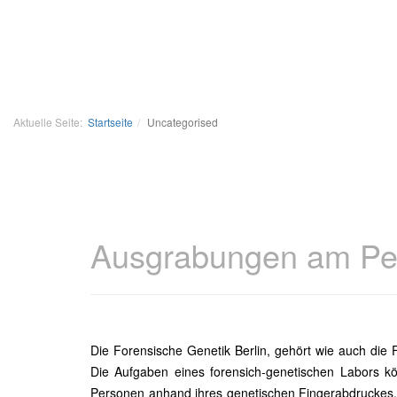
Aktuelle Seite:
Startseite
Uncategorised
Ausgrabungen am Pet
Die Forensische Genetik Berlin, gehört wie auch die F
Die Aufgaben eines forensich-genetischen Labors könn
Personen anhand ihres genetischen Fingerabdruckes.