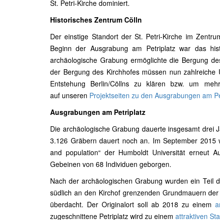
St. Petri-Kirche dominiert.
Historisches Zentrum Cölln
Der einstige Standort der St. Petri-Kirche im Zentru
Beginn der Ausgrabung am Petriplatz war das hist
archäologische Grabung ermöglichte die Bergung de
der Bergung des Kirchhofes müssen nun zahlreiche
Entstehung Berlin/Cöllns zu klären bzw. um meh
auf unseren
Projektseiten zu den Ausgrabungen am Pet
Ausgrabungen am Petriplatz
Die archäologische Grabung dauerte insgesamt drei J
3.126 Gräbern dauert noch an. Im September 2015 
and population“ der Humboldt Universität erneut 
Gebeinen von 68 Individuen geborgen.
Nach der archäologischen Grabung wurden ein Teil des 
südlich an den Kirchof grenzenden Grundmauern der 
überdacht. Der Originalort soll ab 2018 zu einem
a
zugeschnittene Petriplatz wird zu einem
attraktiven Sta