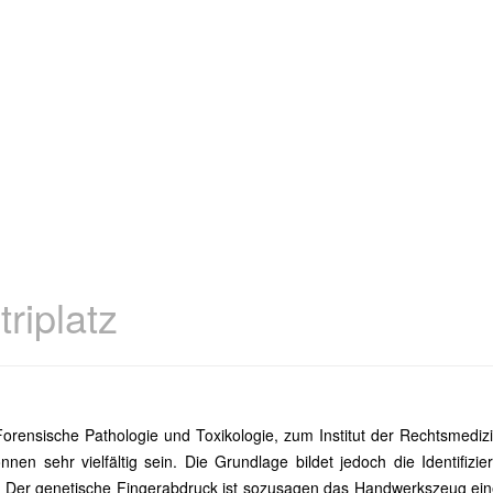
riplatz
orensische Pathologie und Toxikologie, zum Institut der Rechtsmedizi
en sehr vielfältig sein. Die Grundlage bildet jedoch die Identifizi
 Der genetische Fingerabdruck ist sozusagen das Handwerkszeug ein