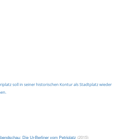
riplatz soll in seiner historischen Kontur als Stadtplatz wieder
hen.
bendschau: Die Ur-Berliner vom Petriplatz
(2015)