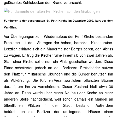
gelöschtes Kohlebecken den Brand verursacht.
Fundamente der gesprengten St. Petri-Kirche im Dezember 2009, kurt vor dem
Verfüllen.
Vor Überlegungen zum Wiederaufbau der Petri-Kirche bestanden
Probleme mit dem Abtragen der hohen, barocken Kirchenruine.
Letztlich erklärte sich ein Mauermeister Berger bereit, den Abriss
zu wagen. Er trug die Kirchenruine innerhalb von zwei Jahren ab.
Statt einer Kirche sollte nun ein Platz geschaffen werden. Diese
Pläne scheiterten jedoch an den Berlinern. Freischärler nutzen
den Platz für militärische Übungen und die Bürger benutzen ihn
als Abkürzung. Die Kirchen-Verantwortlichen pflanzten Bäume
darauf, um ihn zu verschönern. Dieser Zustand hielt etwa 30
Jahre an. Dann wurde über einen Neubau der Kirche an einer
anderen Stelle nachgedacht, weil schon damals ein Mangel an
öffentlichen Plätzen in der Stadt bestand. Außerdem
befürchteten die Besitzer der umliegenden Häuser einen