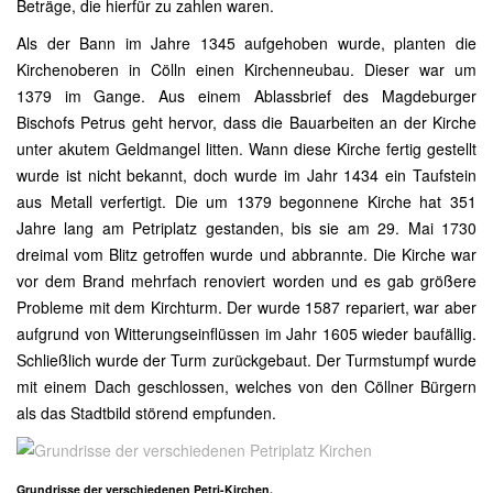
Beträge, die hierfür zu zahlen waren.
Als der Bann im Jahre 1345 aufgehoben wurde, planten die
Kirchenoberen in Cölln einen Kirchenneubau. Dieser war um
1379 im Gange. Aus einem Ablassbrief des Magdeburger
Bischofs Petrus geht hervor, dass die Bauarbeiten an der Kirche
unter akutem Geldmangel litten. Wann diese Kirche fertig gestellt
wurde ist nicht bekannt, doch wurde im Jahr 1434 ein Taufstein
aus Metall verfertigt. Die um 1379 begonnene Kirche hat 351
Jahre lang am Petriplatz gestanden, bis sie am 29. Mai 1730
dreimal vom Blitz getroffen wurde und abbrannte. Die Kirche war
vor dem Brand mehrfach renoviert worden und es gab größere
Probleme mit dem Kirchturm. Der wurde 1587 repariert, war aber
aufgrund von Witterungseinflüssen im Jahr 1605 wieder baufällig.
Schließlich wurde der Turm zurückgebaut. Der Turmstumpf wurde
mit einem Dach geschlossen, welches von den Cöllner Bürgern
als das Stadtbild störend empfunden.
Grundrisse der verschiedenen Petri-Kirchen.