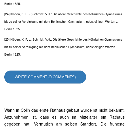
Berlin 1825.
[24] Klöden, K. F. v.; Schmidt, V.H.: Die ältere Geschichte des Köllnischen Gymnasiums
bis zu seiner Vereinigung mit dem Berlinischen Gymnasium, nebst einigen Worten ...,
Berlin 1825.
[25] Klöden, K. F. v.; Schmidt, V.H.: Die ältere Geschichte des Köllnischen Gymnasiums
bis zu seiner Vereinigung mit dem Berlinischen Gymnasium, nebst einigen Worten ...,
Berlin 1825.
WRITE COMMENT (0 COMMENTS)
Wann in Cölln das erste Rathaus gebaut wurde ist nicht bekannt.
Anzunehmen ist, dass es auch im Mittelalter ein Rathaus
gegeben hat. Vermutlich am selben Standort. Die früheste