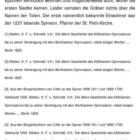
Epochen vermutlich wohnten und möglicherweise auch, woher die
ersten Siedler kamen. Leider verraten die Gräber nichts über die
Namen der Toten. Der erste namentlich bekannte Einwohner war
der 1237 lebende Symeon, Pfarrer der St. Petri-Kirche.
[1] Klöden, K. F. v.; Schmidt, V.H.: Die ältere Geschichte des Köllnischen Gymnasiums
bis zu seiner Vereinigung mit dem Berlinischen Gymnasium, nebst einigen Worten ...,
Berlin 1825.
[2] Klöden, K. F. v.; Schmidt, V.H.: Die ältere Geschichte des Köllnischen Gymnasiums
bis zu seiner Vereinigung mit dem Berlinischen Gymnasium, nebst einigen Worten ...,
Berlin 1825.
[3] Aus den Bürgerbüchern von Cölln an der Spree 1508-1611 und 1689-1709,
Gebhardt 1930. Klöden, K. F. v.; Schmidt, V.H.: Die ältere Geschichte des Köllnischen
Gymnasiums bis zu seiner Vereinigung mit dem Berlinischen Gymnasium, nebst einigen
Worten ..., Berlin 1825.
[4] Aus den Bürgerbüchern von Cölln an der Spree 1508-1611 und 1689-1709,
Gebhardt 1930. Klöden, K. F. v.; Schmidt, V.H.: Die ältere Geschichte des Köllnischen