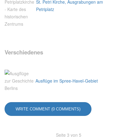
St. Petri Kirche, Ausgrabungen am
Petriplatz
Verschiedenes
Ausflüge im Spree-Havel-Gebiet
WRITE COMMENT (0 COMMENTS)
Seite 3 von 5