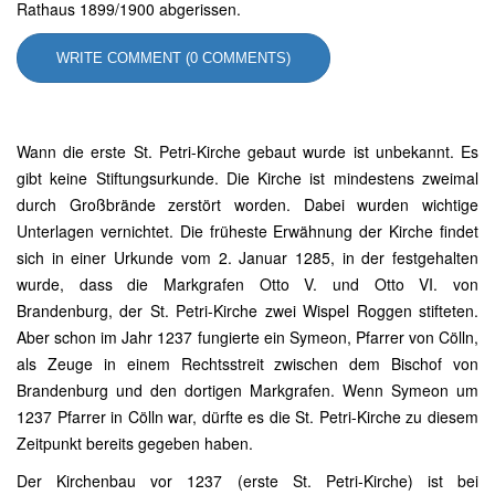
Rathaus 1899/1900 abgerissen.
WRITE COMMENT (0 COMMENTS)
Wann die erste St. Petri-Kirche gebaut wurde ist unbekannt. Es
gibt keine Stiftungsurkunde. Die Kirche ist mindestens zweimal
durch Großbrände zerstört worden. Dabei wurden wichtige
Unterlagen vernichtet. Die früheste Erwähnung der Kirche findet
sich in einer Urkunde vom 2. Januar 1285, in der festgehalten
wurde, dass die Markgrafen Otto V. und Otto VI. von
Brandenburg, der St. Petri-Kirche zwei Wispel Roggen stifteten.
Aber schon im Jahr 1237 fungierte ein Symeon, Pfarrer von Cölln,
als Zeuge in einem Rechtsstreit zwischen dem Bischof von
Brandenburg und den dortigen Markgrafen. Wenn Symeon um
1237 Pfarrer in Cölln war, dürfte es die St. Petri-Kirche zu diesem
Zeitpunkt bereits gegeben haben.
Der Kirchenbau vor 1237 (erste St. Petri-Kirche) ist bei