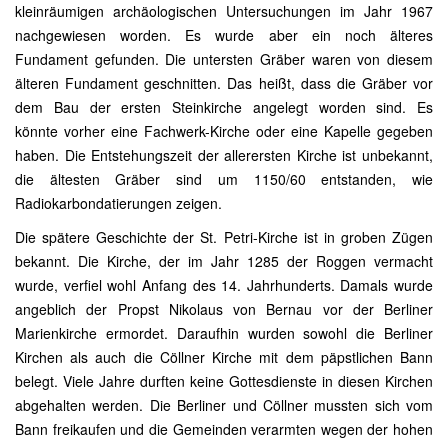
kleinräumigen archäologischen Untersuchungen im Jahr 1967
nachgewiesen worden. Es wurde aber ein noch älteres
Fundament gefunden. Die untersten Gräber waren von diesem
älteren Fundament geschnitten. Das heißt, dass die Gräber vor
dem Bau der ersten Steinkirche angelegt worden sind. Es
könnte vorher eine Fachwerk-Kirche oder eine Kapelle gegeben
haben. Die Entstehungszeit der allerersten Kirche ist unbekannt,
die ältesten Gräber sind um 1150/60 entstanden, wie
Radiokarbondatierungen zeigen.
Die spätere Geschichte der St. Petri-Kirche ist in groben Zügen
bekannt. Die Kirche, der im Jahr 1285 der Roggen vermacht
wurde, verfiel wohl Anfang des 14. Jahrhunderts. Damals wurde
angeblich der Propst Nikolaus von Bernau vor der Berliner
Marienkirche ermordet. Daraufhin wurden sowohl die Berliner
Kirchen als auch die Cöllner Kirche mit dem päpstlichen Bann
belegt. Viele Jahre durften keine Gottesdienste in diesen Kirchen
abgehalten werden. Die Berliner und Cöllner mussten sich vom
Bann freikaufen und die Gemeinden verarmten wegen der hohen