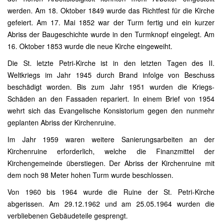
werden. Am 18. Oktober 1849 wurde das Richtfest für die Kirche
gefeiert. Am 17. Mai 1852 war der Turm fertig und ein kurzer
Abriss der Baugeschichte wurde in den Turmknopf eingelegt. Am
16. Oktober 1853 wurde die neue Kirche eingeweiht.
Die St. letzte Petri-Kirche ist in den letzten Tagen des II.
Weltkriegs im Jahr 1945 durch Brand infolge von Beschuss
beschädigt worden. Bis zum Jahr 1951 wurden die Kriegs-
Schäden an den Fassaden repariert. In einem Brief von 1954
wehrt sich das Evangelische Konsistorium gegen den nunmehr
geplanten Abriss der Kirchenruine.
Im Jahr 1959 waren weitere Sanierungsarbeiten an der
Kirchenruine erforderlich, welche die Finanzmittel der
Kirchengemeinde überstiegen. Der Abriss der Kirchenruine mit
dem noch 98 Meter hohen Turm wurde beschlossen.
Von 1960 bis 1964 wurde die Ruine der St. Petri-Kirche
abgerissen. Am 29.12.1962 und am 25.05.1964 wurden die
verbliebenen Gebäudeteile gesprengt.