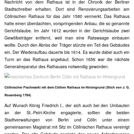
Nachricht von dem Rathaus ist in der Chronik der Berliner
Stadtschreiber erhalten. Dort sind Renovierungsarbeiten am
Cöllnischen Rathaus für das Jahr 1580 vermerkt. Das Rathaus
hatte einen überdachten, vorspringenden Anbau, die so genannte
Gerichtslaube. Im Jahr 1612 wurden in der Gerichtslaube zwei
Gewölbeträger entfernt, weil man eine Ratswaage einbauen
wollte. Durch den Abriss der Träger stürzte ein Teil des Gebäudes
ein. Der Wiederaufbau dauerte bis 1614. Es wurde dabei auch ein
Turm an das Rathaus angebaut. Schon 1656 war die nächste
Generalreparatur des Rathauses notwendig geworden.
Cöllnischer Fischmarkt mit dem Cöllner Rathaus im Hintergrund (Stich von J. G.
Rosenberg 1784)
Auf Wunsch König Friedrich I., der sich auch bei den Umbauten
an der St.-Petri-Kirche engagierte, sollten die beiden
Stadtverwaltungen von Berlin und Cölln unter einem
gemeinsamen Magistrat mit Sitz im Cöllnischen Rathaus vereinigt