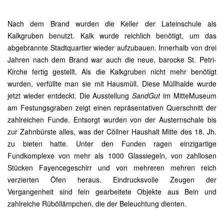
Nach dem Brand wurden die Keller der Lateinschule als
Kalkgruben benutzt. Kalk wurde reichlich benötigt, um das
abgebrannte Stadtquartier wieder aufzubauen. Innerhalb von drei
Jahren nach dem Brand war auch die neue, barocke St. Petri-
Kirche fertig gestellt. Als die Kalkgruben nicht mehr benötigt
wurden, verfüllte man sie mit Hausmüll. Diese Müllhalde wurde
jetzt wieder entdeckt. Die Ausstellung
SandGut
im MitteMuseum
am Festungsgraben zeigt einen repräsentativen Querschnitt der
zahlreichen Funde. Entsorgt wurden von der Austernschale bis
zur Zahnbürste alles, was der Cöllner Haushalt Mitte des 18. Jh.
zu bieten hatte. Unter den Funden ragen einzigartige
Fundkomplexe von mehr als 1000 Glassiegeln, von zahllosen
Stücken Fayencegeschirr und von mehreren mehren reich
verzierten Öfen heraus. Eindrucksvolle Zeugen der
Vergangenheit sind fein gearbeitete Objekte aus Bein und
zahlreiche Rüböllämpchen, die der Beleuchtung dienten.