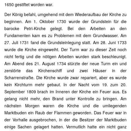
1650 gestiftet worden war.
Der König befahl, umgehend mit dem Wiederaufbau der Kirche zu
beginnen. Am 1. Oktober 1730 wurde der Grundstein für die
barocke Petri-Kirche gelegt. Bei den Arbeiten an den
Fundamenten kam es zu Problemen mit dem Grundwasser. Am
27. Juli 1731 fand die Grundsteinlegung statt. Am 28. Juni 1733
wurde die Kirche eingeweiht. Der Turm war zu dieser Zeit noch
nicht fertig und die nötigen Arbeiten wurden stark beschleunigt.
Am Abend des 21. August 1734 stürzte der neue Turm ein und
zerstörte das Kirchenschiff und zwei Häuser in der
Scharrenstraße. Die Kirche wurde zwar repariert, aber es wurde
kein Kirchturm mehr gebaut. In der Nacht vom 19. zum 20.
September 1809 brach im Inneren der Kirche ein Feuer aus. Es
gelang nicht mehr, den Brand unter Kontrolle zu bringen. Am
nächsten Morgen waren die Kirche und die umliegenden
Marktbuden ein Raub der Flammen geworden. Das Feuer war in
der Vorhalle ausgebrochen, in der die Besitzer der Marktbuden
einige Sachen gelagert hatten. Vermutlich hatte ein nicht ganz