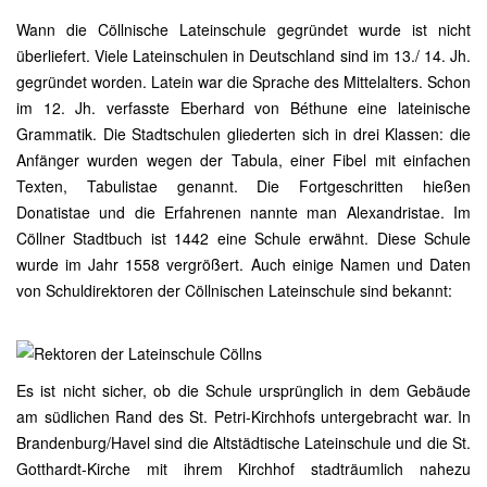
Wann die Cöllnische Lateinschule gegründet wurde ist nicht
überliefert. Viele Lateinschulen in Deutschland sind im 13./ 14. Jh.
gegründet worden. Latein war die Sprache des Mittelalters. Schon
im 12. Jh. verfasste Eberhard von Béthune eine lateinische
Grammatik. Die Stadtschulen gliederten sich in drei Klassen: die
Anfänger wurden wegen der Tabula, einer Fibel mit einfachen
Texten, Tabulistae genannt. Die Fortgeschritten hießen
Donatistae und die Erfahrenen nannte man Alexandristae. Im
Cöllner Stadtbuch ist 1442 eine Schule erwähnt. Diese Schule
wurde im Jahr 1558 vergrößert. Auch einige Namen und Daten
von Schuldirektoren der Cöllnischen Lateinschule sind bekannt:
Es ist nicht sicher, ob die Schule ursprünglich in dem Gebäude
am südlichen Rand des St. Petri-Kirchhofs untergebracht war. In
Brandenburg/Havel sind die Altstädtische Lateinschule und die St.
Gotthardt-Kirche mit ihrem Kirchhof stadträumlich nahezu