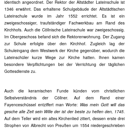
identisch angeordnet. Der Rektor der Altstädter Lateinschule ist
1346 erwähnt. Das erhaltene Schulgebäude der Altstädtischen
Lateinschule wurde im Jahr 1552 errichtet. Es ist ein
zweigeschossiger, traufständiger Fachwerkbau am Rand des
Kirchhofs. Auch die Cöllnische Lateinschule war zweigeschossig.
Im Obergeschoss befand sich die Rektorenwohnung. Der Zugang
zur Schule erfolgte über den Kirchhof. Zugleich lag der
Schuleingang dem Westwerk der Kirche gegenüber, wodurch die
Lateinschüler kurze Wege zur Kirche hatten. Ihnen kamen
besondere Verpflichtungen bei der Verrichtung der täglichen
Gottesdienste zu.
Auch die keramischen Funde künden vom christlichen
Selbstverständnis der Cöllner. Auf dem Rand einer
Fayenceschüssel entziffert man Worte:
Was mein Gott will das
gesche alle Zeit sein Wille der ist der beste zu helfen den, 1745
.
Auf dem Teller wird ein altes Kirchenlied zitiert, dessen erste drei
Strophen von Albrecht von Preußen um 1554 niedergeschrieben