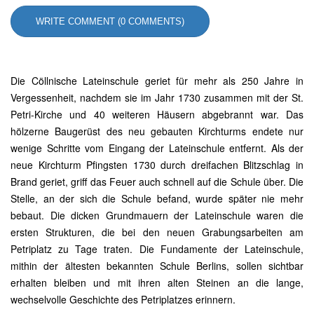
WRITE COMMENT (0 COMMENTS)
Die Cöllnische Lateinschule geriet für mehr als 250 Jahre in
Vergessenheit, nachdem sie im Jahr 1730 zusammen mit der St.
Petri-Kirche und 40 weiteren Häusern abgebrannt war. Das
hölzerne Baugerüst des neu gebauten Kirchturms endete nur
wenige Schritte vom Eingang der Lateinschule entfernt. Als der
neue Kirchturm Pfingsten 1730 durch dreifachen Blitzschlag in
Brand geriet, griff das Feuer auch schnell auf die Schule über. Die
Stelle, an der sich die Schule befand, wurde später nie mehr
bebaut. Die dicken Grundmauern der Lateinschule waren die
ersten Strukturen, die bei den neuen Grabungsarbeiten am
Petriplatz zu Tage traten. Die Fundamente der Lateinschule,
mithin der ältesten bekannten Schule Berlins, sollen sichtbar
erhalten bleiben und mit ihren alten Steinen an die lange,
wechselvolle Geschichte des Petriplatzes erinnern.