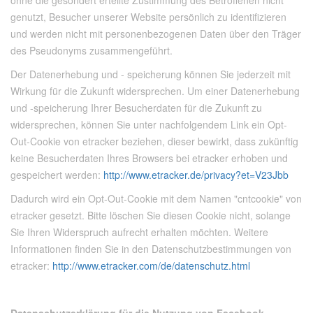
ohne die gesondert erteilte Zustimmung des Betroffenen nicht
genutzt, Besucher unserer Website persönlich zu identifizieren
und werden nicht mit personenbezogenen Daten über den Träger
des Pseudonyms zusammengeführt.
Der Datenerhebung und - speicherung können Sie jederzeit mit
Wirkung für die Zukunft widersprechen. Um einer Datenerhebung
und -speicherung Ihrer Besucherdaten für die Zukunft zu
widersprechen, können Sie unter nachfolgendem Link ein Opt-
Out-Cookie von etracker beziehen, dieser bewirkt, dass zukünftig
keine Besucherdaten Ihres Browsers bei etracker erhoben und
gespeichert werden:
http://www.etracker.de/privacy?et=V23Jbb
Dadurch wird ein Opt-Out-Cookie mit dem Namen "cntcookie" von
etracker gesetzt. Bitte löschen Sie diesen Cookie nicht, solange
Sie Ihren Widerspruch aufrecht erhalten möchten. Weitere
Informationen finden Sie in den Datenschutzbestimmungen von
etracker:
http://www.etracker.com/de/datenschutz.html