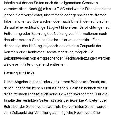
Inhalte auf diesen Seiten nach den allgemeinen Gesetzen
verantwortlich. Nach §§ 8 bis 10 TMG sind wir als Diensteanbieter
jedoch nicht verpflichtet, übermittelte oder gespeicherte fremde
Informationen zu überwachen oder nach Umständen zu forschen,
die auf eine rechtswidrige Tätigkeit hinweisen. Verpflichtungen zur
Entfernung oder Sperrung der Nutzung von Informationen nach
den allgemeinen Gesetzen bleiben hiervon unberührt. Eine
diesbezügliche Haftung ist jedoch erst ab dem Zeitpunkt der
Kenntnis einer konkreten Rechtsverletzung möglich. Bei
Bekanntwerden von entsprechenden Rechtsverletzungen werden
wir diese Inhalte umgehend entfernen.
Haftung für Links
Unser Angebot enthält Links zu externen Webseiten Dritter, auf
deren Inhalte wir keinen Einfluss haben. Deshalb können wir für
diese fremden Inhalte auch keine Gewähr übernehmen. Für die
Inhalte der verlinkten Seiten ist stets der jeweilige Anbieter oder
Betreiber der Seiten verantwortlich. Die verlinkten Seiten wurden
zum Zeitpunkt der Verlinkung auf mögliche Rechtsverstöße