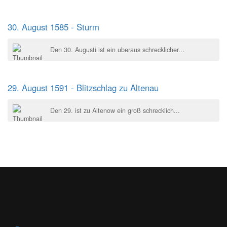
30. August 1585 - Sturm
Den 30. Augusti ist ein uberaus schrecklicher...
29. August 1591 - Blitzschlag zu Altenau
Den 29. ist zu Altenow ein groß schrecklich...