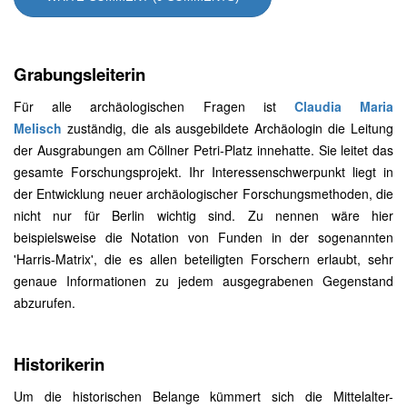
Grabungsleiterin
Für alle archäologischen Fragen ist
Claudia Maria
Melisch
zuständig, die als ausgebildete Archäologin die Leitung
der Ausgrabungen am Cöllner Petri-Platz innehatte. Sie leitet das
gesamte Forschungsprojekt. Ihr Interessenschwerpunkt liegt in
der Entwicklung neuer archäologischer Forschungsmethoden, die
nicht nur für Berlin wichtig sind. Zu nennen wäre hier
beispielsweise die Notation von Funden in der sogenannten
'Harris-Matrix', die es allen beteiligten Forschern erlaubt, sehr
genaue Informationen zu jedem ausgegrabenen Gegenstand
abzurufen.
Historikerin
Um die historischen Belange kümmert sich die Mittelalter-