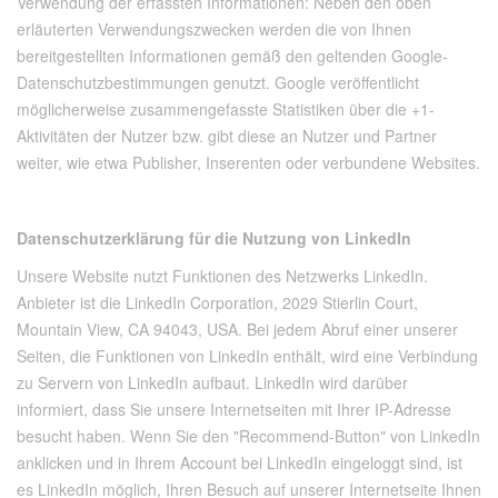
Verwendung der erfassten Informationen: Neben den oben
erläuterten Verwendungszwecken werden die von Ihnen
bereitgestellten Informationen gemäß den geltenden Google-
Datenschutzbestimmungen genutzt. Google veröffentlicht
möglicherweise zusammengefasste Statistiken über die +1-
Aktivitäten der Nutzer bzw. gibt diese an Nutzer und Partner
weiter, wie etwa Publisher, Inserenten oder verbundene Websites.
Datenschutzerklärung für die Nutzung von LinkedIn
Unsere Website nutzt Funktionen des Netzwerks LinkedIn.
Anbieter ist die LinkedIn Corporation, 2029 Stierlin Court,
Mountain View, CA 94043, USA. Bei jedem Abruf einer unserer
Seiten, die Funktionen von LinkedIn enthält, wird eine Verbindung
zu Servern von LinkedIn aufbaut. LinkedIn wird darüber
informiert, dass Sie unsere Internetseiten mit Ihrer IP-Adresse
besucht haben. Wenn Sie den "Recommend-Button" von LinkedIn
anklicken und in Ihrem Account bei LinkedIn eingeloggt sind, ist
es LinkedIn möglich, Ihren Besuch auf unserer Internetseite Ihnen